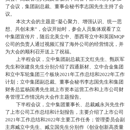
了会议，集团副总裁、董事会秘书李志国先生主持了会
议。
本次大会的主题是“凝心聚力、增强认识、统一思
想、共创未来”，会议开始时，参会人员集体观看了立
中集团宣传片，随后北美立中、墨西哥立中和英国MQP
公司的负责人通过视频汇报了海外公司的经营情况，并
为大会的顺利召开送上了祝福。
上半程会议，立中集团副总裁王文红先生、甄跃军
先生和张建良先生分别介绍了四通新材、立中合金集团
和立中车轮集团三个板块2021年工作总结和2022年工作
计划；立中集团副总裁、董事会秘书李志国先生和集团
财务总监杨国勇先生就上市资本运营工作和上市公司财
务管理工作情况向大会作主题报告。
下半程会议，立中集团董事长、总裁臧永兴先生作
了上市公司工作总结和计划报告，主要介绍了上市公司
2021年工作总结和2022年主要工作任务；管理委员会副
主席臧立中先生、臧立国先生分别作《创业创新高质量